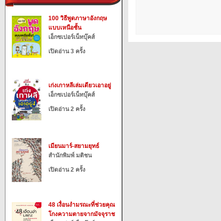
100 วิธีพูดภาษาอังกฤษ
แบบเหนือชั้น
เอ็กซเปอร์เน็ทบุ๊คส์
เปิดอ่าน 3 ครั้ง
เก่งเกาหลีเล่มเดียวเอาอยู่
เอ็กซเปอร์เน็ทบุ๊คส์
เปิดอ่าน 2 ครั้ง
เมียนมาร์-สยามยุทธ์
สำนักพิมพ์ มติชน
เปิดอ่าน 2 ครั้ง
48 เงื่อนงำมรณะที่ช่วยคุณ
โกงความตายจากมัจจุราช