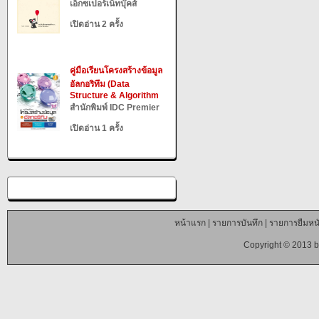
เอ็กซเปอร์เน็ทบุ๊คส์
เปิดอ่าน 2 ครั้ง
คู่มือเรียนโครงสร้างข้อมูล
อัลกอริทึม (Data
Structure & Algorithm
สำนักพิมพ์ IDC Premier
เปิดอ่าน 1 ครั้ง
หน้าแรก
|
รายการบันทึก
|
รายการยืมหนั
Copyright © 2013 b