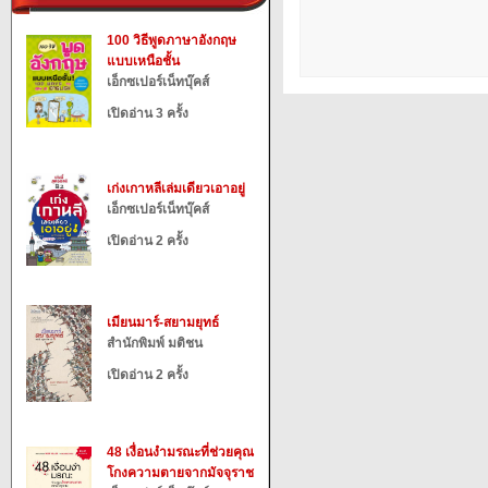
100 วิธีพูดภาษาอังกฤษ
แบบเหนือชั้น
เอ็กซเปอร์เน็ทบุ๊คส์
เปิดอ่าน 3 ครั้ง
เก่งเกาหลีเล่มเดียวเอาอยู่
เอ็กซเปอร์เน็ทบุ๊คส์
เปิดอ่าน 2 ครั้ง
เมียนมาร์-สยามยุทธ์
สำนักพิมพ์ มติชน
เปิดอ่าน 2 ครั้ง
48 เงื่อนงำมรณะที่ช่วยคุณ
โกงความตายจากมัจจุราช