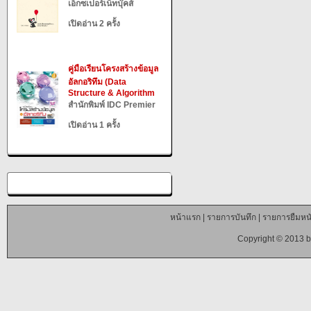
เอ็กซเปอร์เน็ทบุ๊คส์
เปิดอ่าน 2 ครั้ง
คู่มือเรียนโครงสร้างข้อมูล
อัลกอริทึม (Data
Structure & Algorithm
สำนักพิมพ์ IDC Premier
เปิดอ่าน 1 ครั้ง
หน้าแรก
|
รายการบันทึก
|
รายการยืมหนั
Copyright © 2013 b