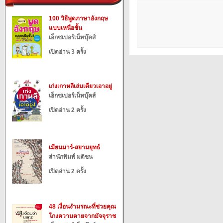
100 วิธีพูดภาษาอังกฤษ
แบบเหนือชั้น
เอ็กซเปอร์เน็ทบุ๊คส์
เปิดอ่าน 3 ครั้ง
เก่งเกาหลีเล่มเดียวเอาอยู่
เอ็กซเปอร์เน็ทบุ๊คส์
เปิดอ่าน 2 ครั้ง
เมียนมาร์-สยามยุทธ์
สำนักพิมพ์ มติชน
เปิดอ่าน 2 ครั้ง
48 เงื่อนงำมรณะที่ช่วยคุณ
โกงความตายจากมัจจุราช