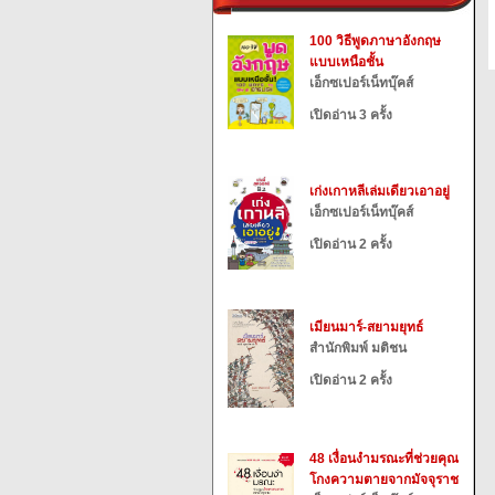
100 วิธีพูดภาษาอังกฤษ
แบบเหนือชั้น
เอ็กซเปอร์เน็ทบุ๊คส์
เปิดอ่าน 3 ครั้ง
เก่งเกาหลีเล่มเดียวเอาอยู่
เอ็กซเปอร์เน็ทบุ๊คส์
เปิดอ่าน 2 ครั้ง
เมียนมาร์-สยามยุทธ์
สำนักพิมพ์ มติชน
เปิดอ่าน 2 ครั้ง
48 เงื่อนงำมรณะที่ช่วยคุณ
โกงความตายจากมัจจุราช