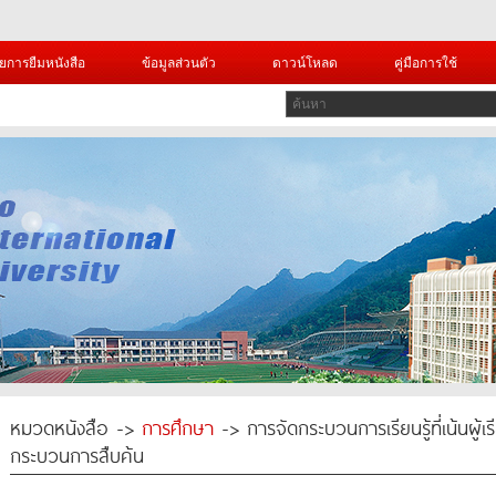
ยการยืมหนังสือ
ข้อมูลส่วนตัว
ดาวน์โหลด
คู่มือการใช้
หมวดหนังสือ ->
การศึกษา
-> การจัดกระบวนการเรียนรู้ที่เน้นผู
กระบวนการสืบค้น