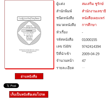
ผู้แต่ง
สมเสริม ชูรักษ์
สำนักพิมพ์
สำนักงานเลขาธ
ชนิดหนังสือ­
หนังสือเผยแพร่
หมวดหนังสือ­
การศึกษา
หัวเรื่อง
-
รหัสหนังสือ­
01000155
เลข ISBN
9742414394
ปีที่นำเข้า
2009-04-29
จำนวนหน้า
47
…
รายละเอียด
เก็บเป็นหนังสือเล่มโปรด