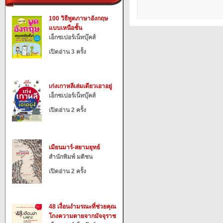
100 วิธีพูดภาษาอังกฤษ
แบบเหนือชั้น
เอ็กซเปอร์เน็ทบุ๊คส์
เปิดอ่าน 3 ครั้ง
เก่งเกาหลีเล่มเดียวเอาอยู่
เอ็กซเปอร์เน็ทบุ๊คส์
เปิดอ่าน 2 ครั้ง
เมียนมาร์-สยามยุทธ์
สำนักพิมพ์ มติชน
เปิดอ่าน 2 ครั้ง
48 เงื่อนงำมรณะที่ช่วยคุณ
โกงความตายจากมัจจุราช