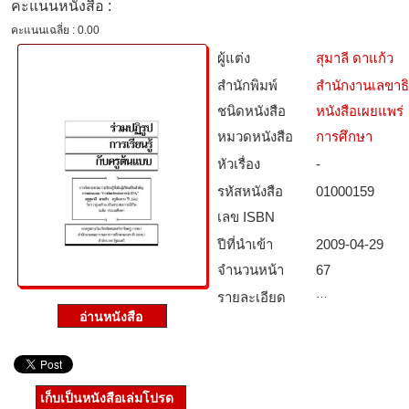
คะแนนหนังสือ :
คะแนนเฉลี่ย : 0.00
ผู้แต่ง
สุมาลี ดาแก้ว
สำนักพิมพ์
สำนักงานเลขาธ
ชนิดหนังสือ­
หนังสือเผยแพร่
หมวดหนังสือ­
การศึกษา
หัวเรื่อง
-
รหัสหนังสือ­
01000159
เลข ISBN
ปีที่นำเข้า
2009-04-29
จำนวนหน้า
67
…
รายละเอียด
เก็บเป็นหนังสือเล่มโปรด