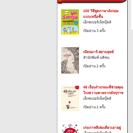
100 วิธีพูดภาษาอังกฤษ
แบบเหนือชั้น
เอ็กซเปอร์เน็ทบุ๊คส์
เปิดอ่าน 3 ครั้ง
เมียนมาร์-สยามยุทธ์
สำนักพิมพ์ มติชน
เปิดอ่าน 2 ครั้ง
48 เงื่อนงำมรณะที่ช่วยคุณ
โกงความตายจากมัจจุราช
เอ็กซเปอร์เน็ทบุ๊คส์
เปิดอ่าน 2 ครั้ง
เก่งเกาหลีเล่มเดียวเอาอยู่