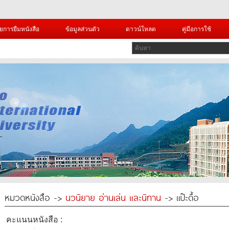
ยการยืมหนังสือ
ข้อมูลส่วนตัว
ดาวน์โหลด
คู่มือการใช้
หมวดหนังสือ ->
นวนิยาย อ่านเล่น และนิทาน
-> แป๊ะดื้อ
คะแนนหนังสือ :