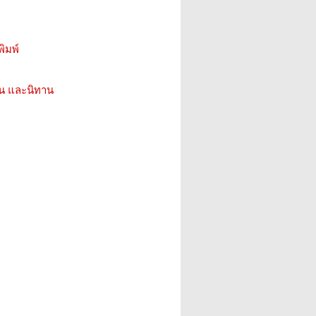
ิมพ์
่น และนิทาน