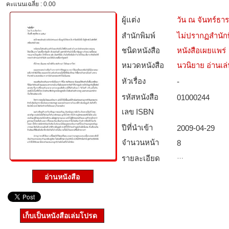
คะแนนเฉลี่ย : 0.00
ผู้แต่ง
วัน ณ จันทร์ธาร
สำนักพิมพ์
ไม่ปรากฏสำนักพ
ชนิดหนังสือ­
หนังสือเผยแพร่
หมวดหนังสือ­
นวนิยาย อ่านเล
หัวเรื่อง
-
รหัสหนังสือ­
01000244
เลข ISBN
ปีที่นำเข้า
2009-04-29
จำนวนหน้า
8
…
รายละเอียด
เก็บเป็นหนังสือเล่มโปรด