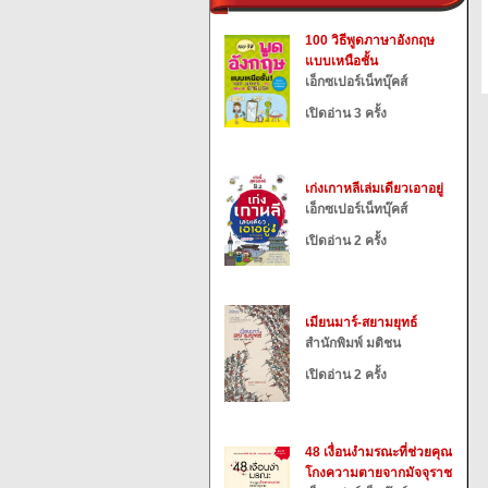
100 วิธีพูดภาษาอังกฤษ
แบบเหนือชั้น
เอ็กซเปอร์เน็ทบุ๊คส์
เปิดอ่าน 3 ครั้ง
เก่งเกาหลีเล่มเดียวเอาอยู่
เอ็กซเปอร์เน็ทบุ๊คส์
เปิดอ่าน 2 ครั้ง
เมียนมาร์-สยามยุทธ์
สำนักพิมพ์ มติชน
เปิดอ่าน 2 ครั้ง
48 เงื่อนงำมรณะที่ช่วยคุณ
โกงความตายจากมัจจุราช