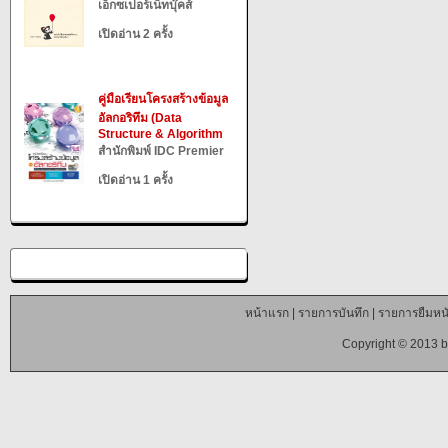
เอ็กซเปอร์เน็ทบุ๊คส์
เปิดอ่าน 2 ครั้ง
คู่มือเรียนโครงสร้างข้อมูล
อัลกอริทึม (Data
Structure & Algorithm
สำนักพิมพ์ IDC Premier
เปิดอ่าน 1 ครั้ง
หน้าแรก
|
รายการบันทึก
|
รายการยืมหนั
Copyright © 2013 b