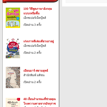
100 วิธีพูดภาษาอังกฤษ
แบบเหนือชั้น
เอ็กซเปอร์เน็ทบุ๊คส์
เปิดอ่าน 3 ครั้ง
เก่งเกาหลีเล่มเดียวเอาอยู่
เอ็กซเปอร์เน็ทบุ๊คส์
เปิดอ่าน 2 ครั้ง
เมียนมาร์-สยามยุทธ์
สำนักพิมพ์ มติชน
เปิดอ่าน 2 ครั้ง
48 เงื่อนงำมรณะที่ช่วยคุณ
โกงความตายจากมัจจุราช