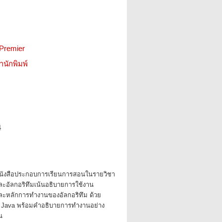
 Premier
สำนักพิมพ์
4
็นหนังสือประกอบการเรียนการสอนในรายวิชา
ละอัลกอริทึมเน้นอธิบายการใช้งาน
ละหลักการทำงานของอัลกอริทึม ด้วย
Java พร้อมคำอธิบายการทำงานอย่าง
น