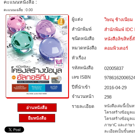
คะแนนหนังสือ :
คะแนนเฉลี่ย : 0.00
ผู้แต่ง
วิษณุ ช้างเนียม
สำนักพิมพ์
สำนักพิมพ์ IDC
ชนิดหนังสือ­
หนังสือลิขสิทธิ์
หมวดหนังสือ­
คอมพิวเตอร์
หัวเรื่อง
รหัสหนังสือ­
02005837
เลข ISBN
978616200652
ปีที่นำเข้า
2016-04-29
จำนวนหน้า
298
รายละเอียด
หนังสือเล่มนี้เป
อ่านหนังสือ
โครงสร้างข้อมูลแ
ยืมหนังสือ
โครงสร้างข้อมูลแ
ภาษาC และภาษา 
ละเอียดเป็นขั้นตอ