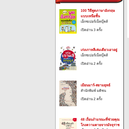
100 วิธีพูดภาษาอังกฤษ
แบบเหนือชั้น
เอ็กซเปอร์เน็ทบุ๊คส์
เปิดอ่าน 3 ครั้ง
เก่งเกาหลีเล่มเดียวเอาอยู่
เอ็กซเปอร์เน็ทบุ๊คส์
เปิดอ่าน 2 ครั้ง
เมียนมาร์-สยามยุทธ์
สำนักพิมพ์ มติชน
เปิดอ่าน 2 ครั้ง
48 เงื่อนงำมรณะที่ช่วยคุณ
โกงความตายจากมัจจุราช