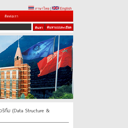
ภาษาไทย
|
English
ติดต่อเรา
ค้นหาแบบละเอียด
กอริทึม (Data Structure &