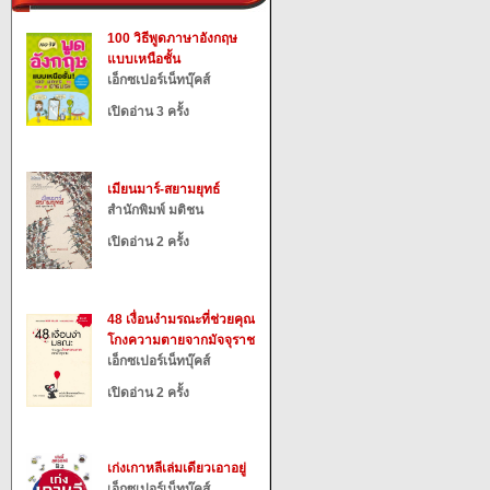
100 วิธีพูดภาษาอังกฤษ
แบบเหนือชั้น
เอ็กซเปอร์เน็ทบุ๊คส์
เปิดอ่าน 3 ครั้ง
เมียนมาร์-สยามยุทธ์
สำนักพิมพ์ มติชน
เปิดอ่าน 2 ครั้ง
48 เงื่อนงำมรณะที่ช่วยคุณ
โกงความตายจากมัจจุราช
เอ็กซเปอร์เน็ทบุ๊คส์
เปิดอ่าน 2 ครั้ง
เก่งเกาหลีเล่มเดียวเอาอยู่
เอ็กซเปอร์เน็ทบุ๊คส์