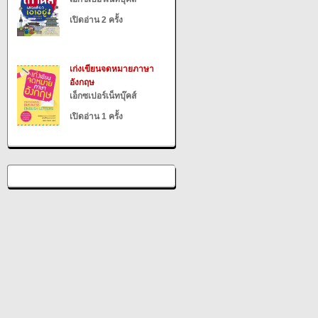
เปิดอ่าน 2 ครั้ง
เก่งเขียนจดหมายภาษา
อังกฤษ
เอ็กซเปอร์เน็ทบุ๊คส์
เปิดอ่าน 1 ครั้ง