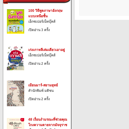
100 วิธีพูดภาษาอังกฤษ
แบบเหนือชั้น
เอ็กซเปอร์เน็ทบุ๊คส์
เปิดอ่าน 3 ครั้ง
เก่งเกาหลีเล่มเดียวเอาอยู่
เอ็กซเปอร์เน็ทบุ๊คส์
เปิดอ่าน 2 ครั้ง
เมียนมาร์-สยามยุทธ์
สำนักพิมพ์ มติชน
เปิดอ่าน 2 ครั้ง
48 เงื่อนงำมรณะที่ช่วยคุณ
โกงความตายจากมัจจุราช