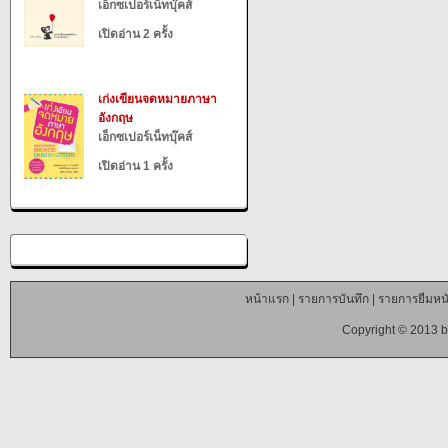
เอ็กซเปอร์เน็ทบุ๊คส์
เปิดอ่าน 2 ครั้ง
เก่งเขียนจดหมายภาษา
อังกฤษ
เอ็กซเปอร์เน็ทบุ๊คส์
เปิดอ่าน 1 ครั้ง
หน้าแรก
|
รายการบันทึก
|
รายการยืมหนั
Copyright © 2013 b