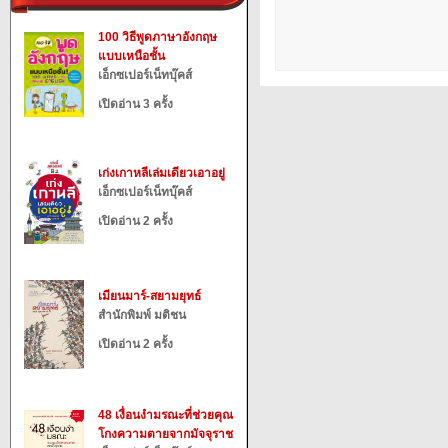
100 วิธีพูดภาษาอังกฤษ
แบบเหนือชั้น
เอ็กซเปอร์เน็ทบุ๊คส์
เปิดอ่าน 3 ครั้ง
เก่งเกาหลีเล่มเดียวเอาอยู่
เอ็กซเปอร์เน็ทบุ๊คส์
เปิดอ่าน 2 ครั้ง
เมียนมาร์-สยามยุทธ์
สำนักพิมพ์ มติชน
เปิดอ่าน 2 ครั้ง
48 เงื่อนงำมรณะที่ช่วยคุณ
โกงความตายจากมัจจุราช