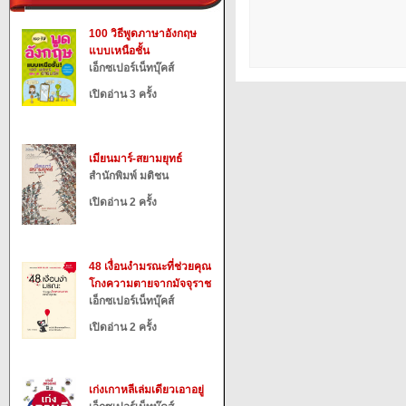
100 วิธีพูดภาษาอังกฤษ
แบบเหนือชั้น
เอ็กซเปอร์เน็ทบุ๊คส์
เปิดอ่าน 3 ครั้ง
เมียนมาร์-สยามยุทธ์
สำนักพิมพ์ มติชน
เปิดอ่าน 2 ครั้ง
48 เงื่อนงำมรณะที่ช่วยคุณ
โกงความตายจากมัจจุราช
เอ็กซเปอร์เน็ทบุ๊คส์
เปิดอ่าน 2 ครั้ง
เก่งเกาหลีเล่มเดียวเอาอยู่