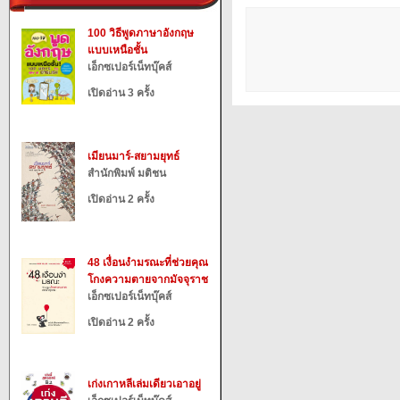
100 วิธีพูดภาษาอังกฤษ
แบบเหนือชั้น
เอ็กซเปอร์เน็ทบุ๊คส์
เปิดอ่าน 3 ครั้ง
เมียนมาร์-สยามยุทธ์
สำนักพิมพ์ มติชน
เปิดอ่าน 2 ครั้ง
48 เงื่อนงำมรณะที่ช่วยคุณ
โกงความตายจากมัจจุราช
เอ็กซเปอร์เน็ทบุ๊คส์
เปิดอ่าน 2 ครั้ง
เก่งเกาหลีเล่มเดียวเอาอยู่