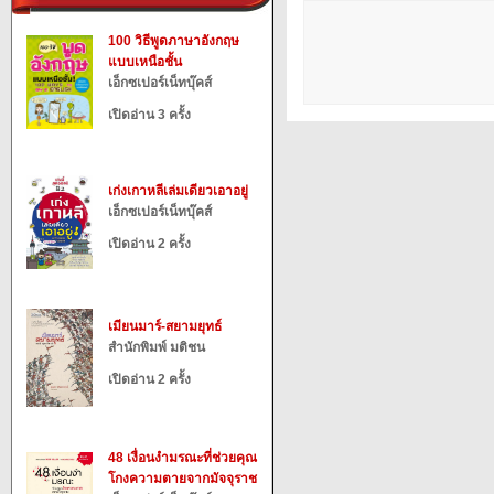
100 วิธีพูดภาษาอังกฤษ
แบบเหนือชั้น
เอ็กซเปอร์เน็ทบุ๊คส์
เปิดอ่าน 3 ครั้ง
เก่งเกาหลีเล่มเดียวเอาอยู่
เอ็กซเปอร์เน็ทบุ๊คส์
เปิดอ่าน 2 ครั้ง
เมียนมาร์-สยามยุทธ์
สำนักพิมพ์ มติชน
เปิดอ่าน 2 ครั้ง
48 เงื่อนงำมรณะที่ช่วยคุณ
โกงความตายจากมัจจุราช