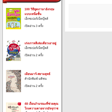
100 วิธีพูดภาษาอังกฤษ
แบบเหนือชั้น
เอ็กซเปอร์เน็ทบุ๊คส์
เปิดอ่าน 3 ครั้ง
เก่งเกาหลีเล่มเดียวเอาอยู่
เอ็กซเปอร์เน็ทบุ๊คส์
เปิดอ่าน 2 ครั้ง
เมียนมาร์-สยามยุทธ์
สำนักพิมพ์ มติชน
เปิดอ่าน 2 ครั้ง
48 เงื่อนงำมรณะที่ช่วยคุณ
โกงความตายจากมัจจุราช