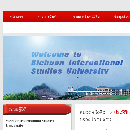
หน้าแรก
รายการบันทึก
รายการยืมหนังสือ
ข้อมูลส่วน
ระบบผู้ใช้
หมวดหนังสือ ->
ประวัติ
ศิริวงษ์วัฒนเดชฯ
Sichuan International Studies
University