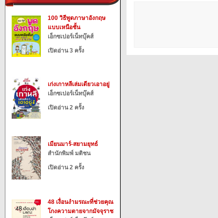
100 วิธีพูดภาษาอังกฤษ
แบบเหนือชั้น
เอ็กซเปอร์เน็ทบุ๊คส์
เปิดอ่าน 3 ครั้ง
เก่งเกาหลีเล่มเดียวเอาอยู่
เอ็กซเปอร์เน็ทบุ๊คส์
เปิดอ่าน 2 ครั้ง
เมียนมาร์-สยามยุทธ์
สำนักพิมพ์ มติชน
เปิดอ่าน 2 ครั้ง
48 เงื่อนงำมรณะที่ช่วยคุณ
โกงความตายจากมัจจุราช