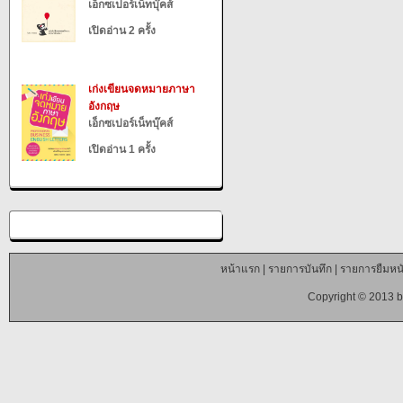
เอ็กซเปอร์เน็ทบุ๊คส์
เปิดอ่าน 2 ครั้ง
เก่งเขียนจดหมายภาษา
อังกฤษ
เอ็กซเปอร์เน็ทบุ๊คส์
เปิดอ่าน 1 ครั้ง
หน้าแรก
|
รายการบันทึก
|
รายการยืมหนั
Copyright © 2013 b