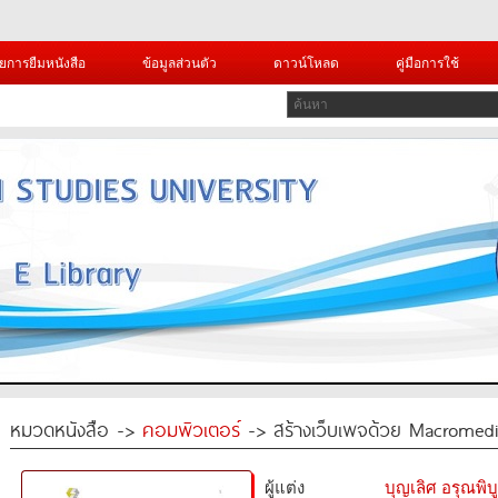
ยการยืมหนังสือ
ข้อมูลส่วนตัว
ดาวน์โหลด
คู่มือการใช้
หมวดหนังสือ ->
คอมพิวเตอร์
-> สร้างเว็บเพจด้วย Macromed
ผู้แต่ง
บุญเลิศ อรุณพิบู