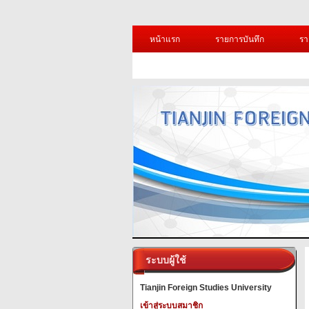
หน้าแรก
รายการบันทึก
รา
ระบบผู้ใช้
Tianjin Foreign Studies University
เข้าสู่ระบบสมาชิก