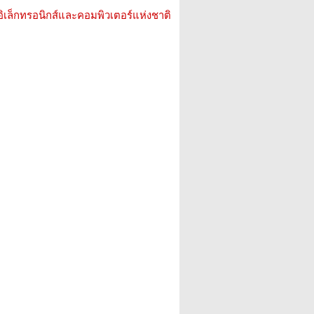
อิเล็กทรอนิกส์และคอมพิวเตอร์แห่งชาติ