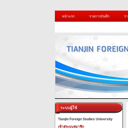
หน้าแรก
รายการบันทึก
รา
ระบบผู้ใช้
Tianjin Foreign Studies University
เข้าสู่ระบบสมาชิก