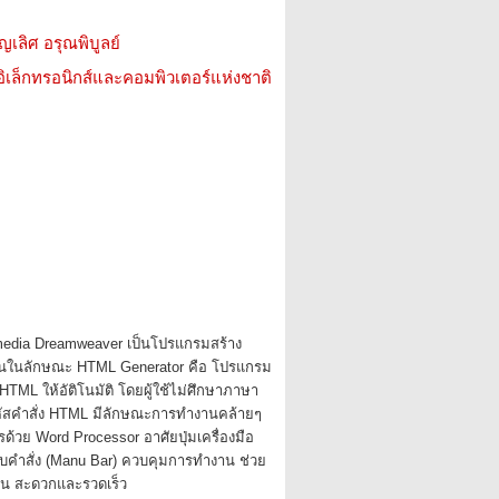
ญเลิศ อรุณพิบูลย์
อิเล็กทรอนิกส์และคอมพิวเตอร์แห่งชาติ
dia Dreamweaver เป็นโปรแกรมสร้าง
งานในลักษณะ HTML Generator คือ โปรแกรม
 HTML ให้อัติโนมัติ โดยผู้ใช้ไม่ศึกษาภาษา
ัสคำสั่ง HTML มีลักษณะการทำงานคล้ายๆ
ด้วย Word Processor อาศัยปุ่มเครื่องมือ
ถบคำสั่ง (Manu Bar) ควบคุมการทำงาน ช่วย
งาน สะดวกและรวดเร็ว