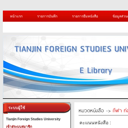
หน้าแรก
รายการบันทึก
รายการยืมหนังสือ
ข้อมูลส่วน
ระบบผู้ใช้
หมวดหนังสือ ->
กีฬา ท่
Tianjin Foreign Studies University
คะแนนหนังสือ :
เข้าสู่ระบบสมาชิก