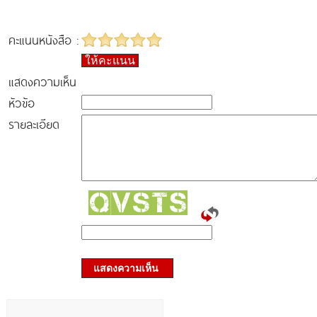
คะแนนหนังสือ :
ให้คะแนน
แสดงความเห็น
หัวข้อ
รายละเอียด
แสดงความเห็น