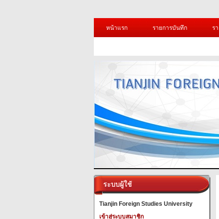
หน้าแรก
รายการบันทึก
รา
ระบบผู้ใช้
Tianjin Foreign Studies University
เข้าสู่ระบบสมาชิก