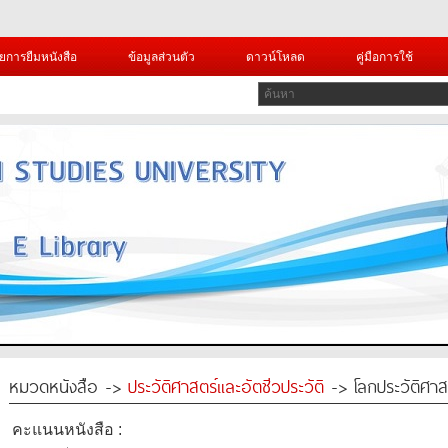
ยการยืมหนังสือ
ข้อมูลส่วนตัว
ดาวน์โหลด
คู่มือการใช้
หมวดหนังสือ ->
ประวัติศาสตร์และอัตชีวประวัติ
-> โลกประวัติศาสตร
คะแนนหนังสือ :