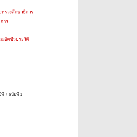
ะทรวงศึกษาธิการ
ิการ
ะอัตชีวประวัติ
ี่ 7 ฉบับที่ 1