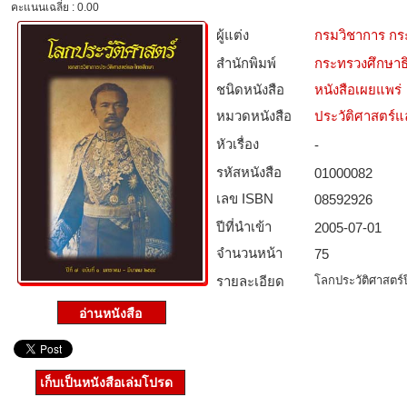
คะแนนเฉลี่ย : 0.00
ผู้แต่ง
กรมวิชาการ กร
สำนักพิมพ์
กระทรวงศึกษาธ
ชนิดหนังสือ­
หนังสือเผยแพร่
หมวดหนังสือ­
ประวัติศาสตร์แล
หัวเรื่อง
-
รหัสหนังสือ­
01000082
เลข ISBN
08592926
ปีที่นำเข้า
2005-07-01
จำนวนหน้า
75
รายละเอียด
โลกประวัติศาสตร์ปีท
เก็บเป็นหนังสือเล่มโปรด