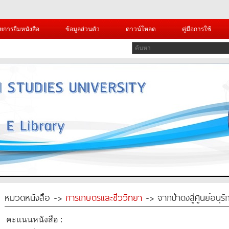
ยการยืมหนังสือ
ข้อมูลส่วนตัว
ดาวน์โหลด
คู่มือการใช้
หมวดหนังสือ ->
การเกษตรและชีววิทยา
-> จากป่าดงสู่ศูนย์อนุรั
คะแนนหนังสือ :