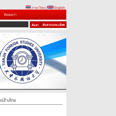
ภาษาไทย
|
English
ติดต่อเรา
ค้นหาแบบละเอียด
กษ์ช้างไทย