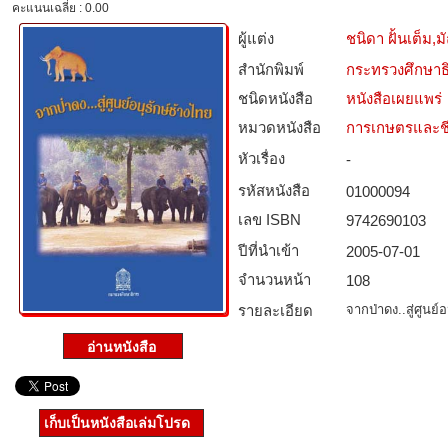
คะแนนเฉลี่ย : 0.00
ผู้แต่ง
ชนิดา ฝั้นเต็ม
สำนักพิมพ์
กระทรวงศึกษาธ
ชนิดหนังสือ­
หนังสือเผยแพร่
หมวดหนังสือ­
การเกษตรและชี
หัวเรื่อง
-
รหัสหนังสือ­
01000094
เลข ISBN
9742690103
ปีที่นำเข้า
2005-07-01
จำนวนหน้า
108
รายละเอียด
จากป่าดง..สู่ศูนย์
เก็บเป็นหนังสือเล่มโปรด