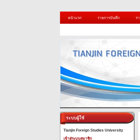
หน้าแรก
รายการบันทึก
รา
ระบบผู้ใช้
Tianjin Foreign Studies University
เข้าสู่ระบบสมาชิก