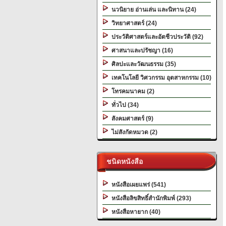
นวนิยาย อ่านเล่น และนิทาน (24)
วิทยาศาสตร์ (24)
ประวัติศาสตร์และอัตชีวประวัติ (92)
ศาสนาและปรัชญา (16)
ศิลปะและวัฒนธรรม (35)
เทคโนโลยี วิศวกรรม อุตสาหกรรม (10)
โทรคมนาคม (2)
ทั่วไป (34)
สังคมศาสตร์ (9)
ไม่สังกัดหมวด (2)
ชนิดหนังสือ
หนังสือเผยแพร่ (541)
หนังสือลิขสิทธิ์สำนักพิมพ์ (293)
หนังสือหายาก (40)