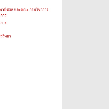
 พานิชผล และคณะ กรมวิชาการ
ิการ
ิการ
ววิทยา