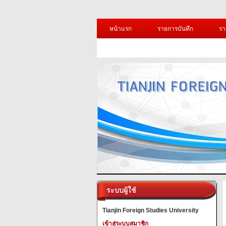
หน้าแรก
รายการบันทึก
รา
ระบบผู้ใช้
Tianjin Foreign Studies University
เข้าสู่ระบบสมาชิก