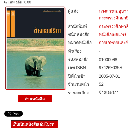
คะแนนเฉลี่ย : 0.00
ผู้แต่ง
นางสาวสมอุษา
กระทรวงศึกษาธ
สำนักพิมพ์
กระทรวงศึกษาธ
ชนิดหนังสือ­
หนังสือเผยแพร่
หมวดหนังสือ­
การเกษตรและชี
หัวเรื่อง
-
รหัสหนังสือ­
01000098
เลข ISBN
9742690359
ปีที่นำเข้า
2005-07-01
จำนวนหน้า
52
รายละเอียด
ช้างแอฟริกา
เก็บเป็นหนังสือเล่มโปรด