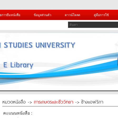
ยการยืมหนังสือ
ข้อมูลส่วนตัว
ดาวน์โหลด
คู่มือการใช้
หมวดหนังสือ ->
การเกษตรและชีววิทยา
-> ช้างแอฟริกา
คะแนนหนังสือ :