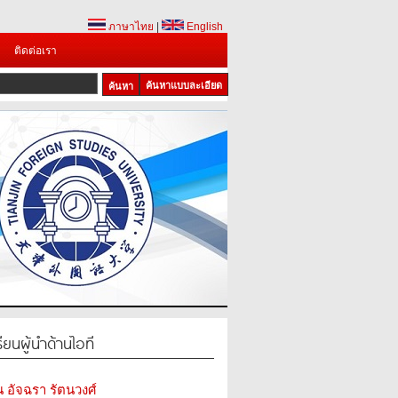
ภาษาไทย
|
English
ติดต่อเรา
ค้นหาแบบละเอียด
ียนผู้นำด้านไอที
น อัจฉรา รัตนวงศ์