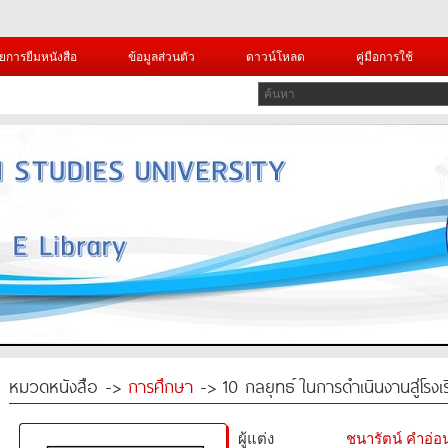
ยการยืมหนังสือ
ข้อมูลส่วนตัว
ดาวน์โหลด
คู่มือการใช้
หมวดหนังสือ ->
การศึกษา
-> 10 กลยุทธ์ ในการดำเนินงานสู่โรงเร
ผู้แต่ง
ชนารัตน์ คำอ่อ