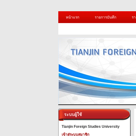
หน้าแรก
รายการบันทึก
รา
ระบบผู้ใช้
Tianjin Foreign Studies University
เข้าสู่ระบบสมาชิก