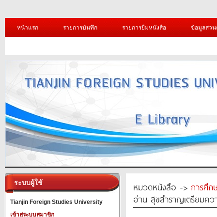
หน้าแรก
รายการบันทึก
รายการยืมหนังสือ
ข้อมูลส่วน
ระบบผู้ใช้
หมวดหนังสือ ->
การศึก
อ่าน สุขสำราญเตรียมคว
Tianjin Foreign Studies University
เข้าสู่ระบบสมาชิก