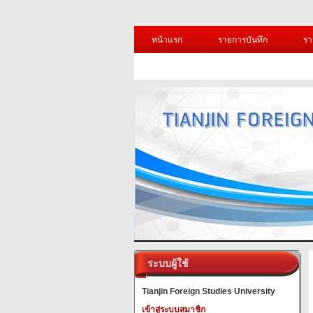
หน้าแรก
รายการบันทึก
รา
ระบบผู้ใช้
Tianjin Foreign Studies University
เข้าสู่ระบบสมาชิก