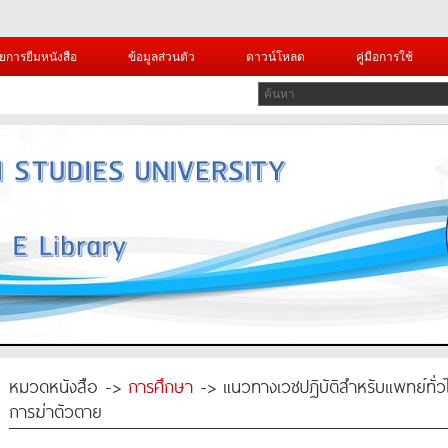
ยการยืมหนังสือ
ข้อมูลส่วนตัว
ดาวน์โหลด
คู่มือการใช้
หมวดหนังสือ ->
การศึกษา
-> แนวทางเวชปฏิบัติสำหรับแพทย์ทั่วไปใ
การฆ่าตัวตาย