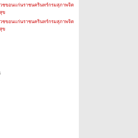
วชขอนแก่นราชนครินทร์กรมสุภาพจิต
สุข
วชขอนแก่นราชนครินทร์กรมสุภาพจิต
สุข
4