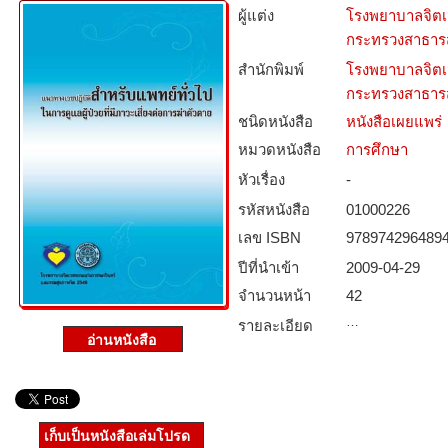
ผู้แต่ง
โรงพยาบาลจิตเ
กระทรวงสาธาร
สำนักพิมพ์
โรงพยาบาลจิตเ
กระทรวงสาธาร
ชนิดหนังสือ­
หนังสือเผยแพร่
หมวดหนังสือ­
การศึกษา
หัวเรื่อง
-
รหัสหนังสือ­
01000226
เลข ISBN
978974296489
ปีที่นำเข้า
2009-04-29
จำนวนหน้า
42
…
รายละเอียด
เก็บเป็นหนังสือเล่มโปรด