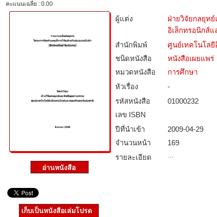
คะแนนเฉลี่ย : 0.00
ผู้แต่ง
ฝ่ายวิจัยกลยุท
อิเล็กทรอนิกส์
สำนักพิมพ์
ศูนย์เทคโนโลยี
ชนิดหนังสือ­
หนังสือเผยแพร่
หมวดหนังสือ­
การศึกษา
หัวเรื่อง
-
รหัสหนังสือ­
01000232
เลข ISBN
ปีที่นำเข้า
2009-04-29
จำนวนหน้า
169
…
รายละเอียด
เก็บเป็นหนังสือเล่มโปรด