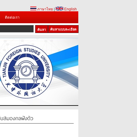
ภาษาไทย
|
English
ติดต่อเรา
ค้นหาแบบละเอียด
รับสมองกลฝังตัว