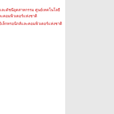
ย์และดัชนีอุตสาหกรรม ศูนย์เทคโนโลยี
และคอมพิวเตอร์แห่งชาติ
อิเล็กทรอนิกส์และคอมพิวเตอร์แห่งชาติ