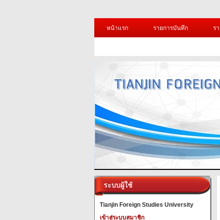
หน้าแรก
รายการบันทึก
รา
ระบบผู้ใช้
Tianjin Foreign Studies University
เข้าสู่ระบบสมาชิก