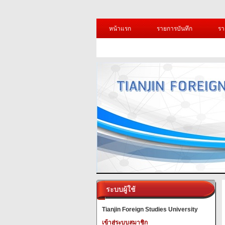
หน้าแรก
รายการบันทึก
รา
ระบบผู้ใช้
Tianjin Foreign Studies University
เข้าสู่ระบบสมาชิก