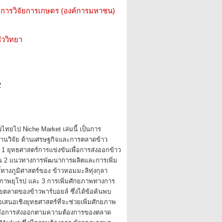
การวิจัยการเกษตร (องค์การมหาชน)
ววิทยา
2
วไทยไป Niche Market เล่มนี้ เป็นการ
งานวิจัย ด้านเศรษฐกิจและการตลาดข้าว
อ 1 ยุทธศาสตร์การแข่งขันเพื่อการส่งออกข้าว
 2 แนวทางการพัฒนาการผลิตและการเพิ่ม
งชี้ทางภูมิศาสตร์ของ ข้าวหอมมะลิทุ่งกุลา
ภาพยุโรป และ 3 การเพิ่มศักยภาพทางการ
ลาดของข้าวพาร์บอยล์ ซึ่งได้ข้อค้นพบ
อเสนอเชิงยุทธศาสตร์ที่จะช่วยเพิ่มศักยภาพ
เพื่อการส่งออกตามความต้องการของตลาด