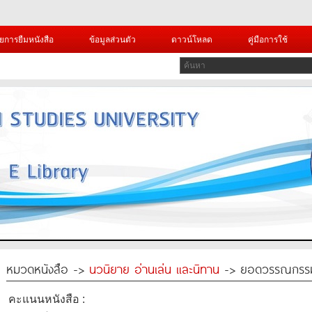
ยการยืมหนังสือ
ข้อมูลส่วนตัว
ดาวน์โหลด
คู่มือการใช้
หมวดหนังสือ ->
นวนิยาย อ่านเล่น และนิทาน
-> ยอดวรรณกรรมส
คะแนนหนังสือ :