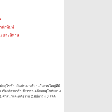
น
สำนักพิมพ์
่น และนิทาน
ยสุโขทัย เป็นประเภทร้อยแก้วส่วนใหญ่ที่มี
 เรื่องศิลาจารึก ซึ่งวรรณคดีสมัยสุโขทัยแบ่ง
 1.ศาสนาและคติธรรม 2.พิธีกรรม 3.สดุดี