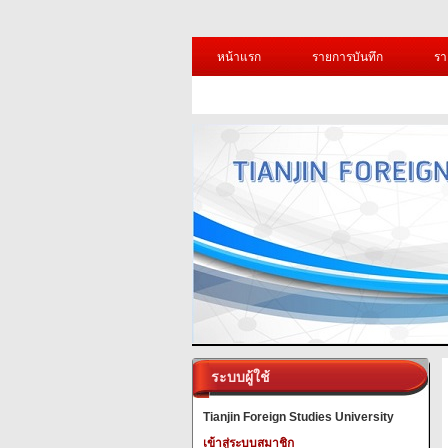
หน้าแรก
รายการบันทึก
รา
ระบบผู้ใช้
Tianjin Foreign Studies University
เข้าสู่ระบบสมาชิก