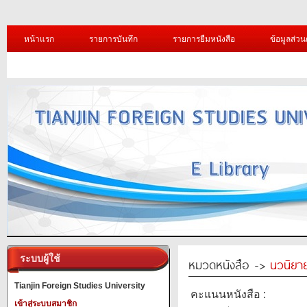
หน้าแรก
รายการบันทึก
รายการยืมหนังสือ
ข้อมูลส่วน
ระบบผู้ใช้
หมวดหนังสือ ->
นวนิยาย
Tianjin Foreign Studies University
คะแนนหนังสือ :
เข้าสู่ระบบสมาชิก