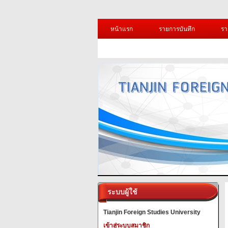
หน้าแรก
รายการบันทึก
รา
ระบบผู้ใช้
Tianjin Foreign Studies University
เข้าสู่ระบบสมาชิก