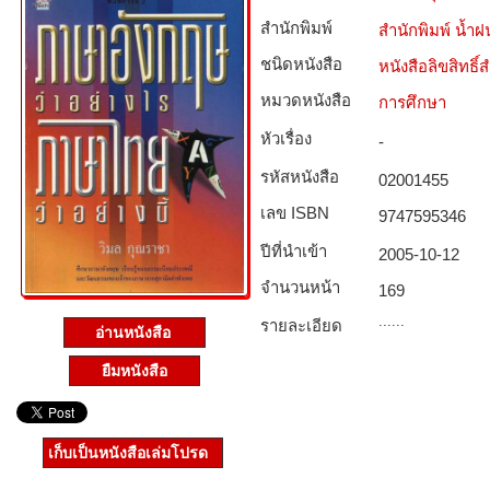
สำนักพิมพ์
สำนักพิมพ์ น้ำฝ
ชนิดหนังสือ­
หนังสือลิขสิทธิ์
หมวดหนังสือ­
การศึกษา
หัวเรื่อง
-
รหัสหนังสือ­
02001455
เลข ISBN
9747595346
ปีที่นำเข้า
2005-10-12
จำนวนหน้า
169
......
รายละเอียด
อ่านหนังสือ
ยืมหนังสือ
เก็บเป็นหนังสือเล่มโปรด