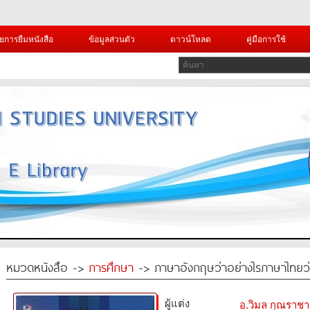
ยการยืมหนังสือ
ข้อมูลส่วนตัว
ดาวน์โหลด
คู่มือการใช้
หมวดหนังสือ ->
การศึกษา
-> ภาษาอังกฤษว่าอย่างไรภาษาไทยว่า
ผู้แต่ง
อ.วิมล กุณราชา