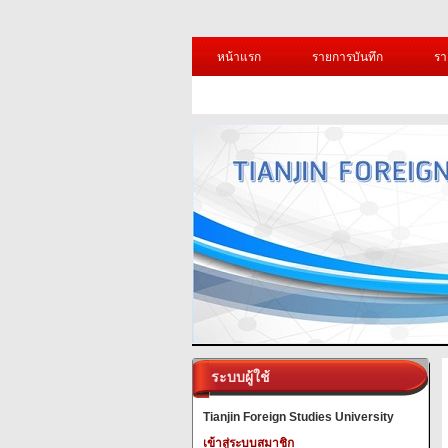
หน้าแรก
รายการบันทึก
รา
ระบบผู้ใช้
Tianjin Foreign Studies University
เข้าสู่ระบบสมาชิก