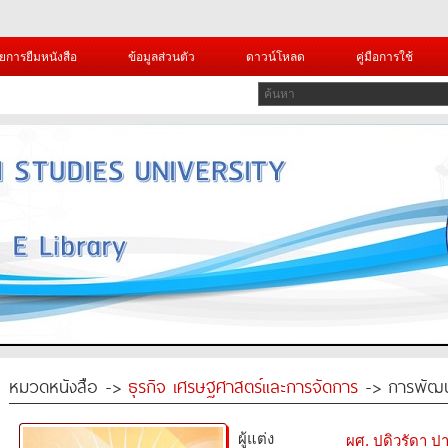
ยการยืมหนังสือ
ข้อมูลส่วนตัว
ดาวน์โหลด
คู่มือการใช้
หมวดหนังสือ ->
ธุรกิจ เศรษฐศาสตร์และการจัดการ
-> การพัฒนา
ผู้แต่ง
ผศ. ปดิวรัดา ป