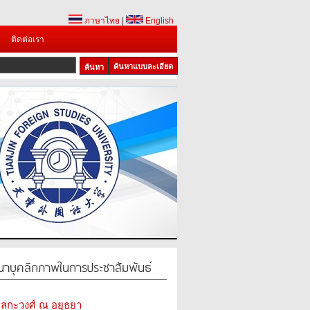
ภาษาไทย
|
English
ติดต่อเรา
ค้นหาแบบละเอียด
บุคลิกภาพในการประชาสัมพันธ์
าลกะวงศ์ ณ อยุธยา