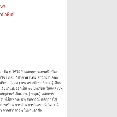
กษร
สำนักพิมพ์
6
อาชีพ ๒ ใช้ได้กับหลักสูตประกาศนียบัตร
ภทวิชา กลุ่ม วิชาภาษาไทย สานักงานคณะ
ึกษา (สอศ.) กระทรวงศึกษาธิการ ผู้เขียน
เรียนรู้แบ่งออกเป็น ๑๐ บทเรียน ในแต่ละบท
าคัญส่วนที่เป็นความรู้ ทฤษฎี หลักการ
วนที่เป็นทักษะประสบการณ์ หลักการใช้
ารเขียน การอ่าน การวิเคราะห์ วิจารณ์
่า จากสารต่าง ๆ ในงานอาชีพ