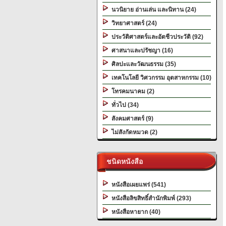
นวนิยาย อ่านเล่น และนิทาน (24)
วิทยาศาสตร์ (24)
ประวัติศาสตร์และอัตชีวประวัติ (92)
ศาสนาและปรัชญา (16)
ศิลปะและวัฒนธรรม (35)
เทคโนโลยี วิศวกรรม อุตสาหกรรม (10)
โทรคมนาคม (2)
ทั่วไป (34)
สังคมศาสตร์ (9)
ไม่สังกัดหมวด (2)
ชนิดหนังสือ
หนังสือเผยแพร่ (541)
หนังสือลิขสิทธิ์สำนักพิมพ์ (293)
หนังสือหายาก (40)