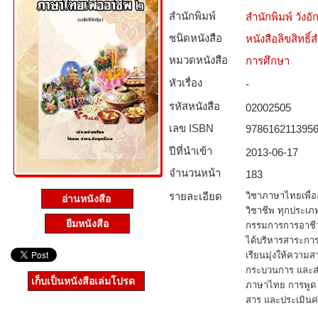
สำนักพิมพ์
สำนักพิมพ์ วังอั
ชนิดหนังสือ­
หนังสือลิขสิทธิ์
หมวดหนังสือ­
การศึกษา
หัวเรื่อง
-
รหัสหนังสือ­
02002505
เลข ISBN
978616211395
ปีที่นำเข้า
2013-06-17
จำนวนหน้า
183
รายละเอียด
วิชาภาษาไทยเพื่อ
อ่านหนังสือ
วิชาชีพ ทุกประเ
ยืมหนังสือ
กรรมการการอาชีวศ
ได้บริหารสาระการ
เรียนมุ่งให้ความส
กระบวนการ และส่
เก็บเป็นหนังสือเล่มโปรด
ภาษาไทย การพูด ก
สาร และประเมินค