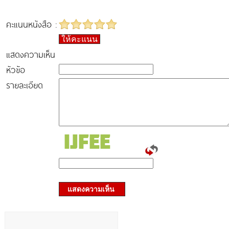
คะแนนหนังสือ :
ให้คะแนน
แสดงความเห็น
หัวข้อ
รายละเอียด
แสดงความเห็น