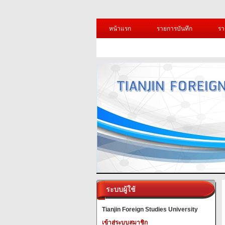
หน้าแรก
รายการบันทึก
รา
ระบบผู้ใช้
Tianjin Foreign Studies University
เข้าสู่ระบบสมาชิก