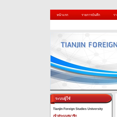
หน้าแรก
รายการบันทึก
รา
ระบบผู้ใช้
Tianjin Foreign Studies University
เข้าสู่ระบบสมาชิก