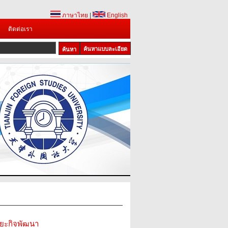
ภาษาไทย
|
English
ติดต่อเรา
ค้นหาแบบละเอียด
ริยะกิจพัฒนา