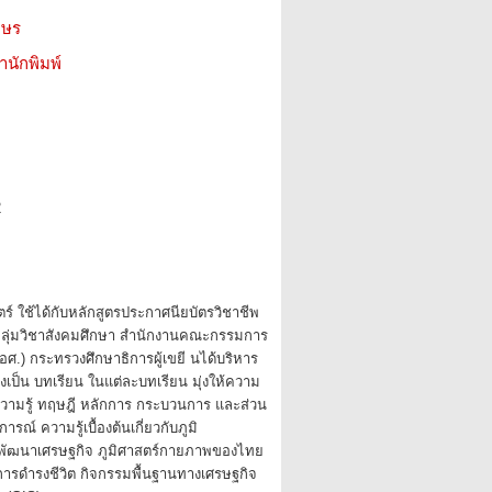
กษร
สำนักพิมพ์
2
ร์ ใช้ได้กับหลักสูตรประกาศนียบัตรวิชาชีพ
ลุ่มวิชาสังคมศึกษา สำนักงานคณะกรรมการ
อศ.) กระทรวงศึกษาธิการผู้เขยี นได้บริหาร
่งเป็น บทเรียน ในแต่ละบทเรียน มุ่งให้ความ
ความรู้ ทฤษฎี หลักการ กระบวนการ และส่วน
ารณ์ ความรู้เบื้องต้นเกี่ยวกับภูมิ
พัฒนาเศรษฐกิจ ภูมิศาสตร์กายภาพของไทย
รดำรงชีวิต กิจกรรมพื้นฐานทางเศรษฐกิจ