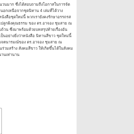
จำนวนมาก ซึ่งได้สอบถามถึงโอกาสในการจัด
 นอกเหนือจากชุดนิทาน 4 เล่มที่ได้วาง
นังสือชุดใหม่นี้ พวกเรายังคงรักษาอรรถรส
นปลูกฝังคุณธรรม ของ ดร.อาจอง ชุมสาย ณ
ถ้วน ซึ่งมาพร้อมด้วยบทสรุปท้ายเรื่องอัน
เป็นอย่างยิ่งว่าหนังสือ นิทานสีขาว ชุดใหม่นี้
เจตนารมณ์ของ ดร.อาจอง ชุมสาย ณ
ร่วมสร้าง สังคมสีขาว ให้เกิดขึ้นได้ในสังคม
นานเท่านาน