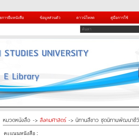
ยการยืมหนังสือ
ข้อมูลส่วนตัว
ดาวน์โหลด
คู่มือการใช้
หมวดหนังสือ ->
สังคมศาสตร์
-> นิทานสีขาว ชุดนิทานพัฒนาชีวิ
คะแนนหนังสือ :