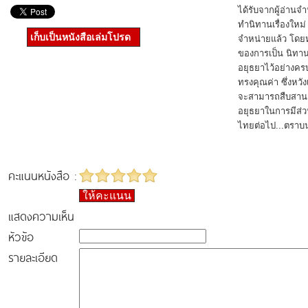
ได้รับจากผู้อ่าน
ทำนิทานเรื่องใหม่
เก็บเป็นหนังสือเล่มโปรด
จำหน่ายแล้ว โดยห
ของการเป็น นิทา
อยุธยาไว้อย่างครบ
ทรงคุณค่า ซึ่งหวัง
จะสามารถสืบสาน
อยุธยาในการมีส่วน
ไทยต่อไป...ตราบ
คะแนนหนังสือ :
ให้คะแนน
แสดงความเห็น
หัวข้อ
รายละเอียด