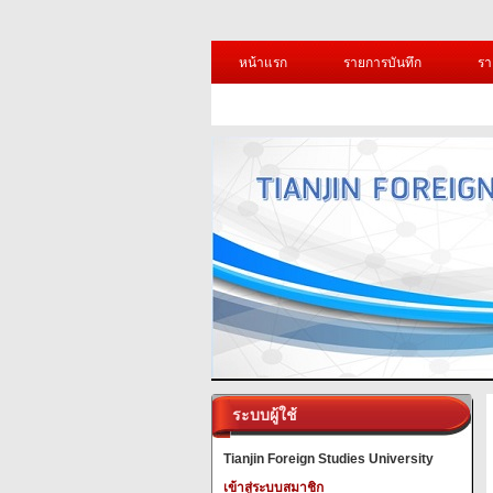
หน้าแรก
รายการบันทึก
รา
ระบบผู้ใช้
Tianjin Foreign Studies University
เข้าสู่ระบบสมาชิก