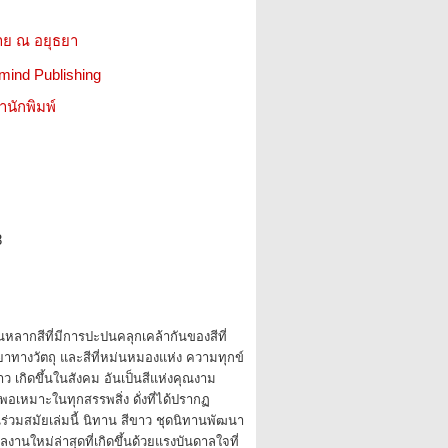
าย ณ อยุธยา
mind Publishing
สำนักพิมพ์
8
หลากสีที่มีการปะปนคลุกเคล้ากันของสีที่
ทางวัตถุ และสีที่หม่นหมองแห่ง ความทุกข์
ขาว เกิดขึ้นในสังคม อันเป็นสีแห่งคุณงาม
อเหมาะในทุกสรรพสิ่ง ดั่งที่ได้ปรากฏ
ร่วมสมัยเล่มนี้ นิทาน สีขาว ชุดนิทานพัฒนา
นผลงานใหม่ล่าสุดที่เกิดขึ้นด้วยแรงบันดาลใจที่