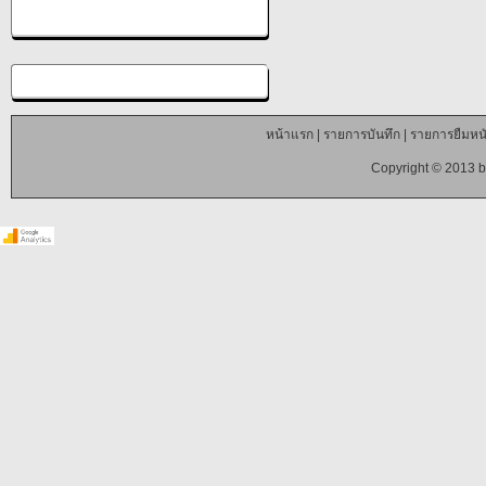
หน้าแรก
|
รายการบันทึก
|
รายการยืมหนั
Copyright © 2013 b