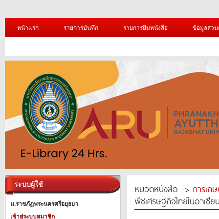
หน้าแรก
รายการบันทึก
รายการยืมหนังสือ
ข้อมูลส่วน
ระบบผู้ใช้
หมวดหนังสือ ->
การเกษ
พืชเศรษฐกิจไทยในอาเซีย
ม.ราชภัฏพระนครศรีอยุธยา
เข้าสู่ระบบสมาชิก