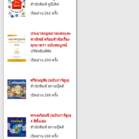
สำนักพิมพ์ ทูบีเลิฟ
เปิดอ่าน 262 ครั้ง
ประมวลกฎหมายแพ่งและ
พาณิชย์ พร้อมหัวข้อเรื่อง
ทุกมาตรา ฉบับสมบูรณ์
บริษัทอินส์พัล
เปิดอ่าน 204 ครั้ง
ศรีธนญชัย (ฉบับการ์ตูน)
สำนักพิมพ์ สกายบุ๊คส์
เปิดอ่าน 168 ครั้ง
พระอภัยมณี (ฉบับการ์ตูน)
4 สีทั้งเล่ม
สำนักพิมพ์ สกายบุ๊คส์
เปิดอ่าน 160 ครั้ง