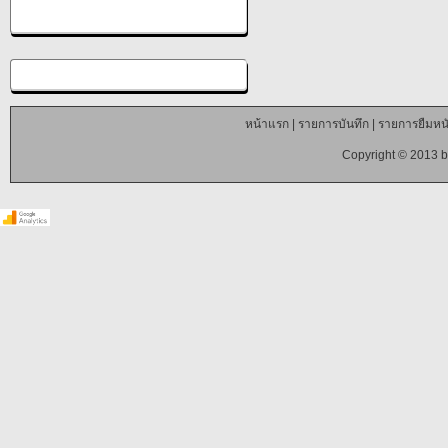
หน้าแรก
|
รายการบันทึก
|
รายการยืมหนั
Copyright © 2013 b