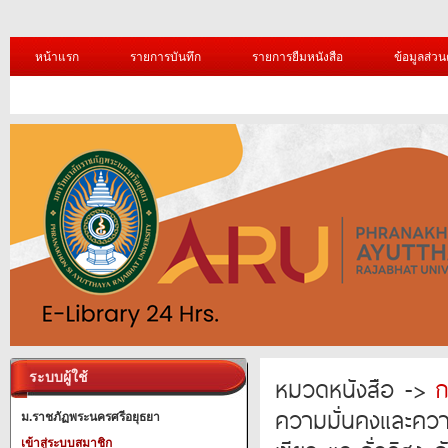
หน้าแรก
รายการบันทึก
รายการยืมหนังสือ
ข้อมูลส่วน
ระบบผู้ใช้
หมวดหนังสือ ->
ก
ความมั่นคงและความ
ม.ราชภัฏพระนครศรีอยุธยา
เข้าสู่ระบบสมาชิก