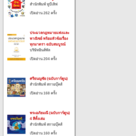
สำนักพิมพ์ ทูบีเลิฟ
เปิดอ่าน 262 ครั้ง
ประมวลกฎหมายแพ่งและ
พาณิชย์ พร้อมหัวข้อเรื่อง
ทุกมาตรา ฉบับสมบูรณ์
บริษัทอินส์พัล
เปิดอ่าน 204 ครั้ง
ศรีธนญชัย (ฉบับการ์ตูน)
สำนักพิมพ์ สกายบุ๊คส์
เปิดอ่าน 168 ครั้ง
พระอภัยมณี (ฉบับการ์ตูน)
4 สีทั้งเล่ม
สำนักพิมพ์ สกายบุ๊คส์
เปิดอ่าน 160 ครั้ง