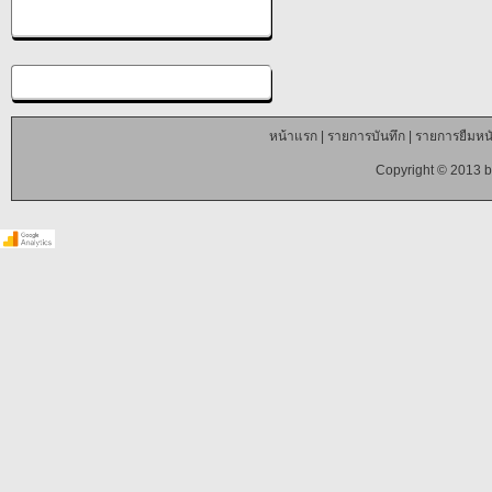
หน้าแรก
|
รายการบันทึก
|
รายการยืมหนั
Copyright © 2013 b