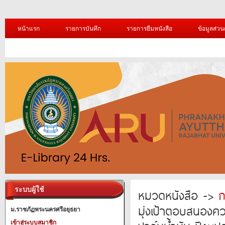
หน้าแรก
รายการบันทึก
รายการยืมหนังสือ
ข้อมูลส่วน
ระบบผู้ใช้
หมวดหนังสือ ->
ก
มุ่งเป้าตอบสนองคว
ม.ราชภัฏพระนครศรีอยุธยา
เข้าสู่ระบบสมาชิก