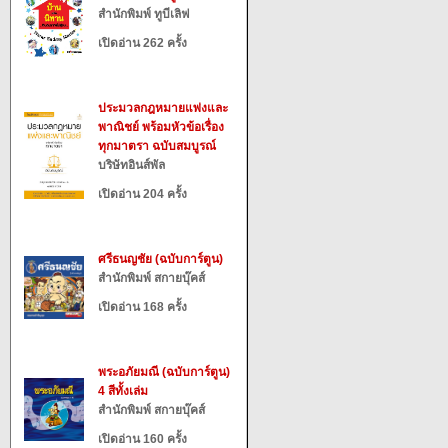
สำนักพิมพ์ ทูบีเลิฟ
เปิดอ่าน 262 ครั้ง
ประมวลกฎหมายแพ่งและ
พาณิชย์ พร้อมหัวข้อเรื่อง
ทุกมาตรา ฉบับสมบูรณ์
บริษัทอินส์พัล
เปิดอ่าน 204 ครั้ง
ศรีธนญชัย (ฉบับการ์ตูน)
สำนักพิมพ์ สกายบุ๊คส์
เปิดอ่าน 168 ครั้ง
พระอภัยมณี (ฉบับการ์ตูน)
4 สีทั้งเล่ม
สำนักพิมพ์ สกายบุ๊คส์
เปิดอ่าน 160 ครั้ง