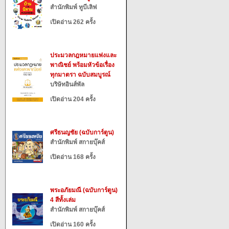
สำนักพิมพ์ ทูบีเลิฟ
เปิดอ่าน 262 ครั้ง
ประมวลกฎหมายแพ่งและ
พาณิชย์ พร้อมหัวข้อเรื่อง
ทุกมาตรา ฉบับสมบูรณ์
บริษัทอินส์พัล
เปิดอ่าน 204 ครั้ง
ศรีธนญชัย (ฉบับการ์ตูน)
สำนักพิมพ์ สกายบุ๊คส์
เปิดอ่าน 168 ครั้ง
พระอภัยมณี (ฉบับการ์ตูน)
4 สีทั้งเล่ม
สำนักพิมพ์ สกายบุ๊คส์
เปิดอ่าน 160 ครั้ง