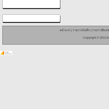
หน้าแรก
|
รายการบันทึก
|
รายการยืมหนั
Copyright © 2013 b