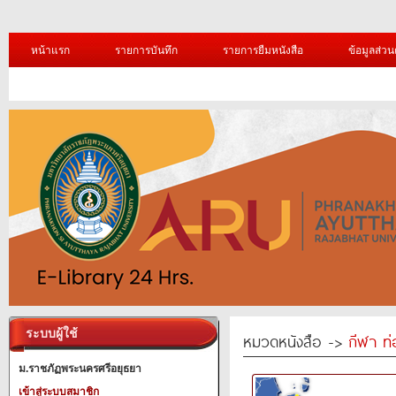
หน้าแรก
รายการบันทึก
รายการยืมหนังสือ
ข้อมูลส่วน
ระบบผู้ใช้
หมวดหนังสือ ->
กีฬา ท่
ม.ราชภัฏพระนครศรีอยุธยา
เข้าสู่ระบบสมาชิก