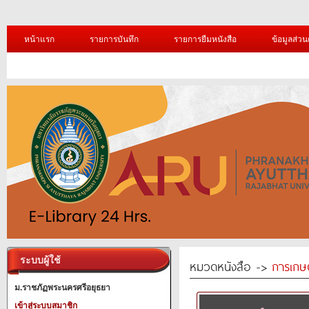
หน้าแรก
รายการบันทึก
รายการยืมหนังสือ
ข้อมูลส่วน
ระบบผู้ใช้
หมวดหนังสือ ->
การเกษ
ม.ราชภัฏพระนครศรีอยุธยา
เข้าสู่ระบบสมาชิก