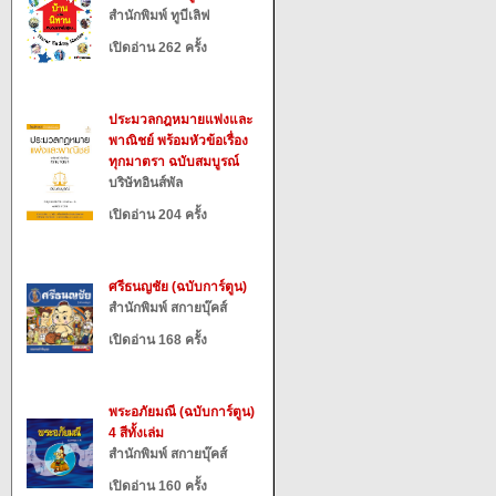
สำนักพิมพ์ ทูบีเลิฟ
เปิดอ่าน 262 ครั้ง
ประมวลกฎหมายแพ่งและ
พาณิชย์ พร้อมหัวข้อเรื่อง
ทุกมาตรา ฉบับสมบูรณ์
บริษัทอินส์พัล
เปิดอ่าน 204 ครั้ง
ศรีธนญชัย (ฉบับการ์ตูน)
สำนักพิมพ์ สกายบุ๊คส์
เปิดอ่าน 168 ครั้ง
พระอภัยมณี (ฉบับการ์ตูน)
4 สีทั้งเล่ม
สำนักพิมพ์ สกายบุ๊คส์
เปิดอ่าน 160 ครั้ง