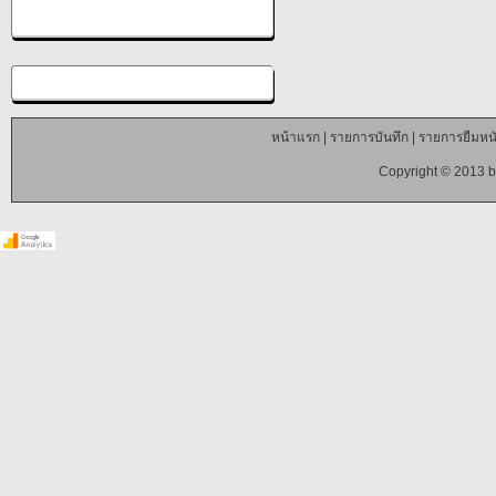
หน้าแรก
|
รายการบันทึก
|
รายการยืมหนั
Copyright © 2013 b