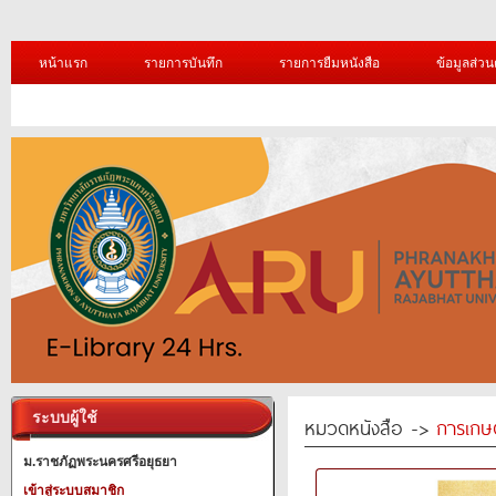
หน้าแรก
รายการบันทึก
รายการยืมหนังสือ
ข้อมูลส่วน
ระบบผู้ใช้
หมวดหนังสือ ->
การเกษ
ม.ราชภัฏพระนครศรีอยุธยา
เข้าสู่ระบบสมาชิก