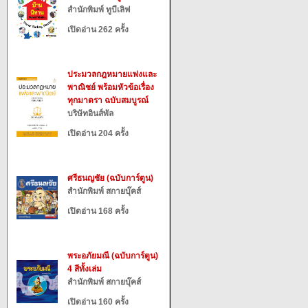
สำนักพิมพ์ ทูบีเลิฟ
เปิดอ่าน 262 ครั้ง
ประมวลกฎหมายแพ่งและ
พาณิชย์ พร้อมหัวข้อเรื่อง
ทุกมาตรา ฉบับสมบูรณ์
บริษัทอินส์พัล
เปิดอ่าน 204 ครั้ง
ศรีธนญชัย (ฉบับการ์ตูน)
สำนักพิมพ์ สกายบุ๊คส์
เปิดอ่าน 168 ครั้ง
พระอภัยมณี (ฉบับการ์ตูน)
4 สีทั้งเล่ม
สำนักพิมพ์ สกายบุ๊คส์
เปิดอ่าน 160 ครั้ง