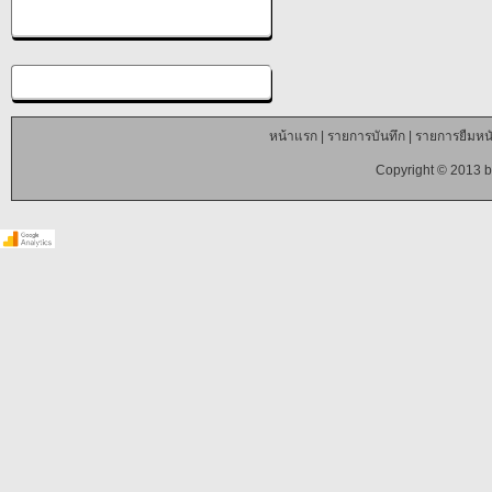
หน้าแรก
|
รายการบันทึก
|
รายการยืมหนั
Copyright © 2013 b