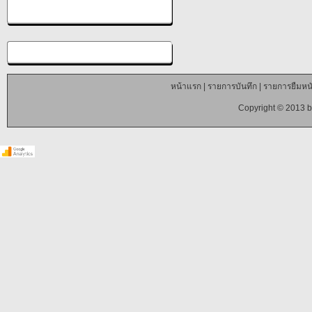
หน้าแรก
|
รายการบันทึก
|
รายการยืมหนั
Copyright © 2013 b