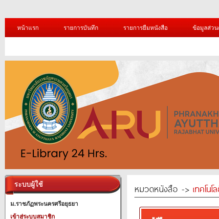
หน้าแรก
รายการบันทึก
รายการยืมหนังสือ
ข้อมูลส่วน
ระบบผู้ใช้
หมวดหนังสือ ->
เทคโนโ
ม.ราชภัฏพระนครศรีอยุธยา
เข้าสู่ระบบสมาชิก