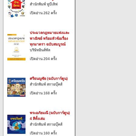
สำนักพิมพ์ ทูบีเลิฟ
เปิดอ่าน 262 ครั้ง
ประมวลกฎหมายแพ่งและ
พาณิชย์ พร้อมหัวข้อเรื่อง
ทุกมาตรา ฉบับสมบูรณ์
บริษัทอินส์พัล
เปิดอ่าน 204 ครั้ง
ศรีธนญชัย (ฉบับการ์ตูน)
สำนักพิมพ์ สกายบุ๊คส์
เปิดอ่าน 168 ครั้ง
พระอภัยมณี (ฉบับการ์ตูน)
4 สีทั้งเล่ม
สำนักพิมพ์ สกายบุ๊คส์
เปิดอ่าน 160 ครั้ง