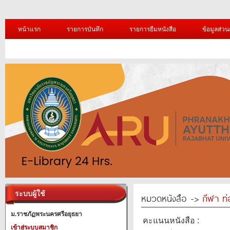
หน้าแรก
รายการบันทึก
รายการยืมหนังสือ
ข้อมูลส่วน
ระบบผู้ใช้
หมวดหนังสือ ->
กีฬา ท่
ม.ราชภัฏพระนครศรีอยุธยา
คะแนนหนังสือ :
เข้าสู่ระบบสมาชิก