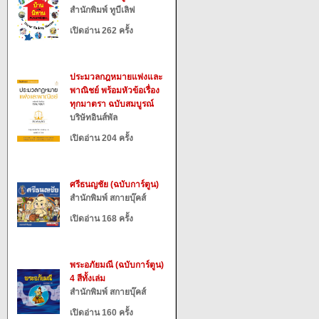
สำนักพิมพ์ ทูบีเลิฟ
เปิดอ่าน 262 ครั้ง
ประมวลกฎหมายแพ่งและ
พาณิชย์ พร้อมหัวข้อเรื่อง
ทุกมาตรา ฉบับสมบูรณ์
บริษัทอินส์พัล
เปิดอ่าน 204 ครั้ง
ศรีธนญชัย (ฉบับการ์ตูน)
สำนักพิมพ์ สกายบุ๊คส์
เปิดอ่าน 168 ครั้ง
พระอภัยมณี (ฉบับการ์ตูน)
4 สีทั้งเล่ม
สำนักพิมพ์ สกายบุ๊คส์
เปิดอ่าน 160 ครั้ง