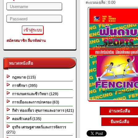
คะแนนเฉลี่ย : 0.00
สมัครสมาชิก
ลืมรหัสผ่าน
หมวดหนังสือ
กฎหมาย (115)
การศึกษา (395)
การเกษตรและชีววิทยา (129)
การเมืองและการปกครอง (63)
อ่านหนังสือ
กีฬา ท่องเที่ยว สุขภาพและอาหาร (421)
คอมพิวเตอร์ (135)
ยืมหนังสือ
ธุรกิจ เศรษฐศาสตร์และการจัดการ
(271)