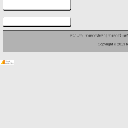
หน้าแรก
|
รายการบันทึก
|
รายการยืมหนั
Copyright © 2013 b