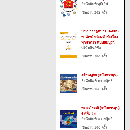
สำนักพิมพ์ ทูบีเลิฟ
เปิดอ่าน 262 ครั้ง
ประมวลกฎหมายแพ่งและ
พาณิชย์ พร้อมหัวข้อเรื่อง
ทุกมาตรา ฉบับสมบูรณ์
บริษัทอินส์พัล
เปิดอ่าน 204 ครั้ง
ศรีธนญชัย (ฉบับการ์ตูน)
สำนักพิมพ์ สกายบุ๊คส์
เปิดอ่าน 168 ครั้ง
พระอภัยมณี (ฉบับการ์ตูน)
4 สีทั้งเล่ม
สำนักพิมพ์ สกายบุ๊คส์
เปิดอ่าน 160 ครั้ง