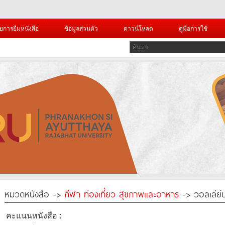
ยการยืมหนังสือ
ข้อมูลส่วนตัว
ดาวน์โหลด
คู่มือการใช้
หมวดหนังสือ ->
กีฬา ท่องเที่ยว สุขภาพและอาหาร
-> วอลเล่ย
คะแนนหนังสือ :