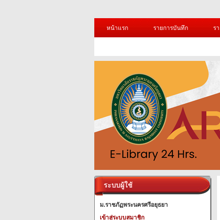
หน้าแรก
รายการบันทึก
รา
ระบบผู้ใช้
ม.ราชภัฏพระนครศรีอยุธยา
เข้าสู่ระบบสมาชิก