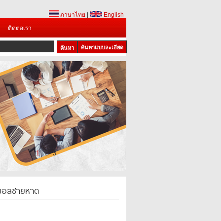
ภาษาไทย
|
English
ติดต่อเรา
ค้นหาแบบละเอียด
1
2
3
์บอลชายหาด