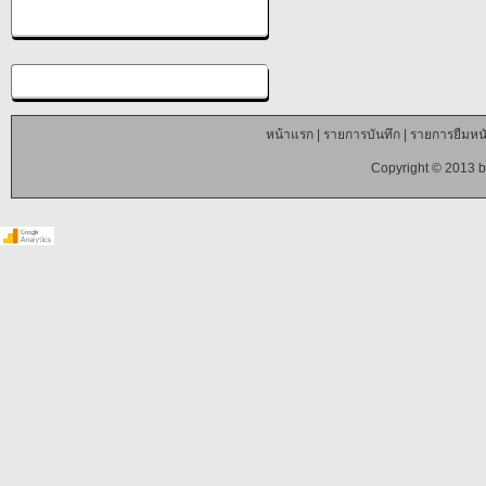
หน้าแรก
|
รายการบันทึก
|
รายการยืมหนั
Copyright © 2013 b