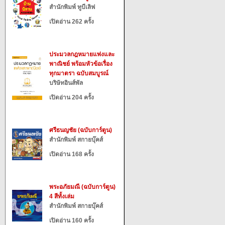
สำนักพิมพ์ ทูบีเลิฟ
เปิดอ่าน 262 ครั้ง
ประมวลกฎหมายแพ่งและ
พาณิชย์ พร้อมหัวข้อเรื่อง
ทุกมาตรา ฉบับสมบูรณ์
บริษัทอินส์พัล
เปิดอ่าน 204 ครั้ง
ศรีธนญชัย (ฉบับการ์ตูน)
สำนักพิมพ์ สกายบุ๊คส์
เปิดอ่าน 168 ครั้ง
พระอภัยมณี (ฉบับการ์ตูน)
4 สีทั้งเล่ม
สำนักพิมพ์ สกายบุ๊คส์
เปิดอ่าน 160 ครั้ง