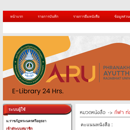
หน้าแรก
รายการบันทึก
รายการยืมหนังสือ
ข้อมูลส่วน
ระบบผู้ใช้
หมวดหนังสือ ->
กีฬา ท่
ม.ราชภัฏพระนครศรีอยุธยา
คะแนนหนังสือ :
เข้าสู่ระบบสมาชิก