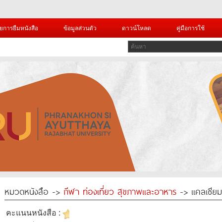
ยการยืมหนังสือ
ข้อมูลส่วนตัว
ดาวน์โหลด
คู่มือการใช้
หมวดหนังสือ ->
กีฬา ท่องเที่ยว สุขภาพและอาหาร
-> แคลเซียม
คะแนนหนังสือ :