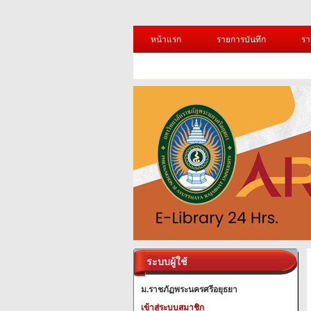
หน้าแรก
รายการบันทึก
รา
ระบบผู้ใช้
ม.ราชภัฏพระนครศรีอยุธยา
เข้าสู่ระบบสมาชิก