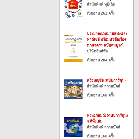
สำนักพิมพ์ ทูบีเลิฟ
เปิดอ่าน 262 ครั้ง
ประมวลกฎหมายแพ่งและ
พาณิชย์ พร้อมหัวข้อเรื่อง
ทุกมาตรา ฉบับสมบูรณ์
บริษัทอินส์พัล
เปิดอ่าน 204 ครั้ง
ศรีธนญชัย (ฉบับการ์ตูน)
สำนักพิมพ์ สกายบุ๊คส์
เปิดอ่าน 168 ครั้ง
พระอภัยมณี (ฉบับการ์ตูน)
4 สีทั้งเล่ม
สำนักพิมพ์ สกายบุ๊คส์
เปิดอ่าน 160 ครั้ง