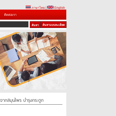
ภาษาไทย
|
English
ติดต่อเรา
ค้นหาแบบละเอียด
1
2
3
จากสมุนไพร บำรุงกระดูก