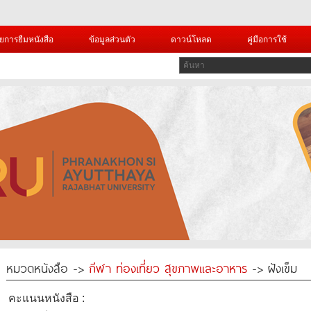
ยการยืมหนังสือ
ข้อมูลส่วนตัว
ดาวน์โหลด
คู่มือการใช้
หมวดหนังสือ ->
กีฬา ท่องเที่ยว สุขภาพและอาหาร
-> ฝังเข็ม
คะแนนหนังสือ :