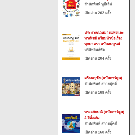
สำนักพิมพ์ ทูบีเลิฟ
เปิดอ่าน 262 ครั้ง
ประมวลกฎหมายแพ่งและ
พาณิชย์ พร้อมหัวข้อเรื่อง
ทุกมาตรา ฉบับสมบูรณ์
บริษัทอินส์พัล
เปิดอ่าน 204 ครั้ง
ศรีธนญชัย (ฉบับการ์ตูน)
สำนักพิมพ์ สกายบุ๊คส์
เปิดอ่าน 168 ครั้ง
พระอภัยมณี (ฉบับการ์ตูน)
4 สีทั้งเล่ม
สำนักพิมพ์ สกายบุ๊คส์
เปิดอ่าน 160 ครั้ง