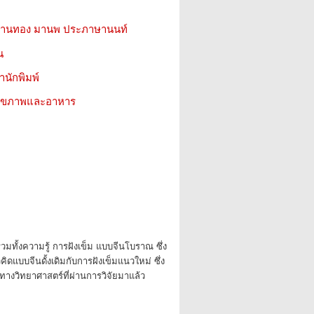
ริพานทอง มานพ ประภาษานนท์
น
สำนักพิมพ์
ว สุขภาพและอาหาร
รวมทั้งความรู้ การฝังเข็ม แบบจีนโบราณ ซึ่ง
ดแบบจีนดั้งเดิมกับการฝังเข็มแนวใหม่ ซึ่ง
ทางวิทยาศาสตร์ที่ผ่านการวิจัยมาแล้ว