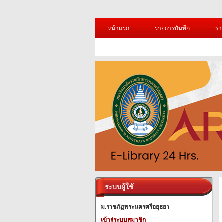
หน้าแรก
รายการบันทึก
รา
ระบบผู้ใช้
ม.ราชภัฏพระนครศรีอยุธยา
เข้าสู่ระบบสมาชิก