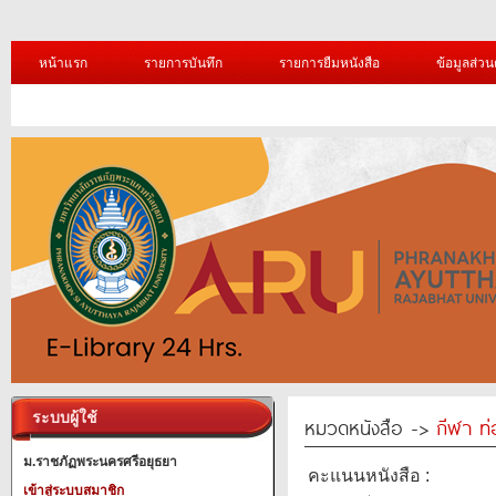
หน้าแรก
รายการบันทึก
รายการยืมหนังสือ
ข้อมูลส่วน
ระบบผู้ใช้
หมวดหนังสือ ->
กีฬา ท่
ม.ราชภัฏพระนครศรีอยุธยา
คะแนนหนังสือ :
เข้าสู่ระบบสมาชิก