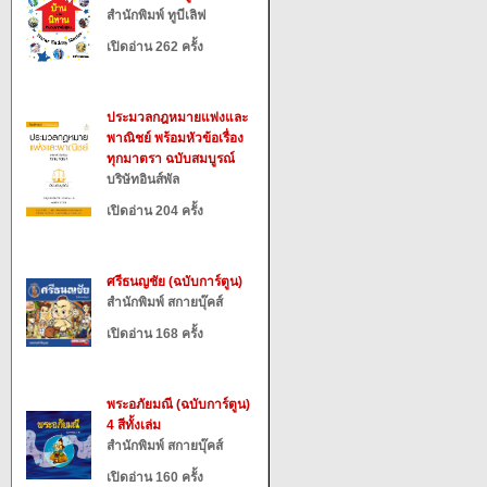
สำนักพิมพ์ ทูบีเลิฟ
เปิดอ่าน 262 ครั้ง
ประมวลกฎหมายแพ่งและ
พาณิชย์ พร้อมหัวข้อเรื่อง
ทุกมาตรา ฉบับสมบูรณ์
บริษัทอินส์พัล
เปิดอ่าน 204 ครั้ง
ศรีธนญชัย (ฉบับการ์ตูน)
สำนักพิมพ์ สกายบุ๊คส์
เปิดอ่าน 168 ครั้ง
พระอภัยมณี (ฉบับการ์ตูน)
4 สีทั้งเล่ม
สำนักพิมพ์ สกายบุ๊คส์
เปิดอ่าน 160 ครั้ง