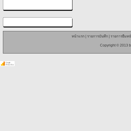
หน้าแรก
|
รายการบันทึก
|
รายการยืมหนั
Copyright © 2013 b