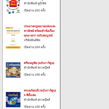
สำนักพิมพ์ ทูบีเลิฟ
เปิดอ่าน 262 ครั้ง
ประมวลกฎหมายแพ่งและ
พาณิชย์ พร้อมหัวข้อเรื่อง
ทุกมาตรา ฉบับสมบูรณ์
บริษัทอินส์พัล
เปิดอ่าน 204 ครั้ง
ศรีธนญชัย (ฉบับการ์ตูน)
สำนักพิมพ์ สกายบุ๊คส์
เปิดอ่าน 168 ครั้ง
พระอภัยมณี (ฉบับการ์ตูน)
4 สีทั้งเล่ม
สำนักพิมพ์ สกายบุ๊คส์
เปิดอ่าน 160 ครั้ง