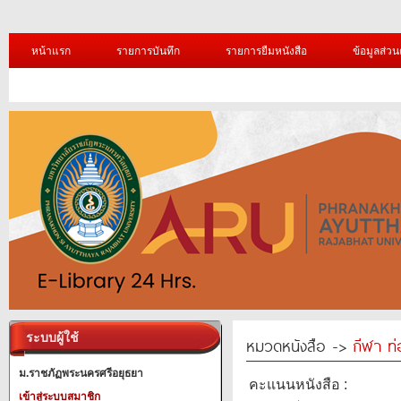
หน้าแรก
รายการบันทึก
รายการยืมหนังสือ
ข้อมูลส่วน
ระบบผู้ใช้
หมวดหนังสือ ->
กีฬา ท่
ม.ราชภัฏพระนครศรีอยุธยา
คะแนนหนังสือ :
เข้าสู่ระบบสมาชิก