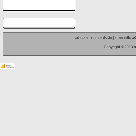
หน้าแรก
|
รายการบันทึก
|
รายการยืมหนั
Copyright © 2013 b